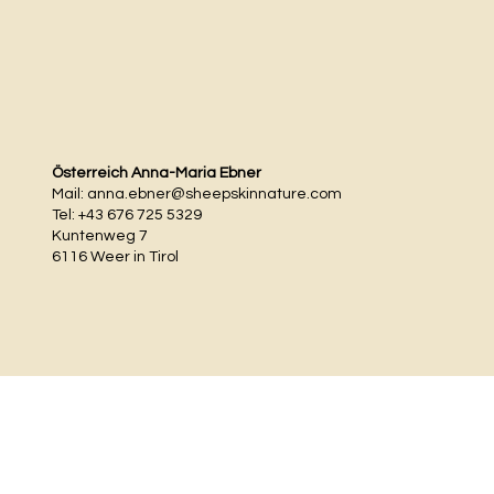
Österreich Anna-Maria Ebner
Mail:
anna.ebner@sheepskinnature.com
Tel: +43 676 725 5329
Kuntenweg 7
6116 Weer in Tirol