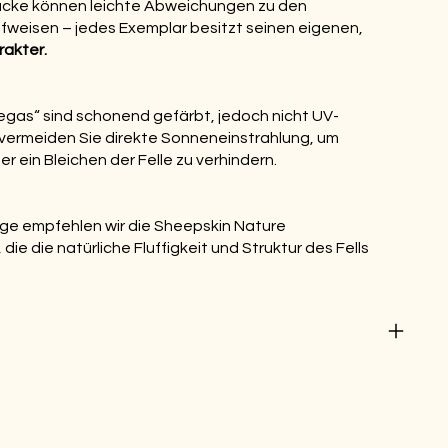
tücke können leichte Abweichungen zu den
fweisen – jedes Exemplar besitzt seinen eigenen,
akter.
Vegas“ sind schonend gefärbt, jedoch nicht UV-
 vermeiden Sie direkte Sonneneinstrahlung, um
 ein Bleichen der Felle zu verhindern.
ege empfehlen wir die Sheepskin Nature
 die die natürliche Fluffigkeit und Struktur des Fells