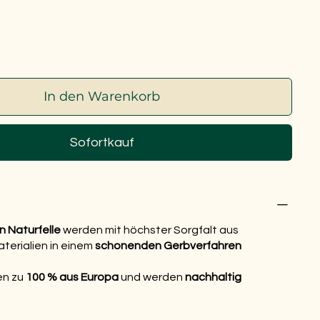
In den Warenkorb
Sofortkauf
n Naturfelle
werden mit höchster Sorgfalt aus
terialien in einem
schonenden Gerbverfahren
en zu
100 % aus Europa
und werden
nachhaltig