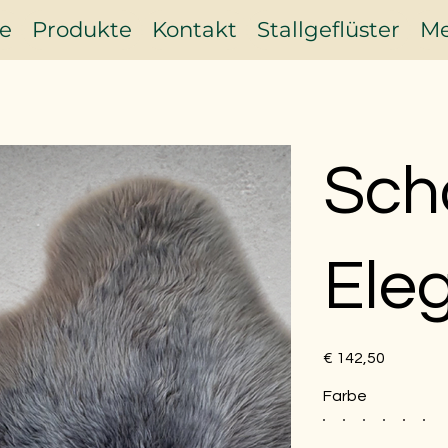
te
Produkte
Kontakt
Stallgeflüster
Me
Sch
Ele
Preis
€ 142,50
Farbe