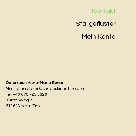
Kontakt
Stallgeflüster
Mein Konto
Österreich Anna-Maria Ebner
Mail:
anna.ebner@sheepskinnature.com
Tel: +43 676 725 5329
Kuntenweg 7
6116 Weer in Tirol