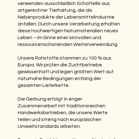
verwenden ausschließlich Schaffelle aus
artgerechter Tierhaltung, die als
Nebenprodukte der Lebensmittelindustrie
anfallen. Durch unsere Verarbeitung erhalten
diese hochwertigen Naturmaterialien neues
Leben – im Sinne einer sinnvollen und
ressourcenschonenden Weiterverwendung.
Unsere Rohstoffe stammen zu 100 % aus
Europa. Wir prüfen die Zuchtbetriebe
gewissenhaft und legen größten Wert auf
naturnahe Bedingungen entlang der
gesamten Lieferkette.
Die Gerbung erfolgt in enger
Zusammenarbeit mit traditionsreichen
Handwerksbetrieben, die unsere Werte
teilen und streng nach europäischen
Umweltstandards arbeiten.