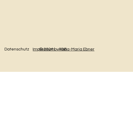
Datenschutz
AGB
Impressum
© 2024 by Anna-Maria Ebner