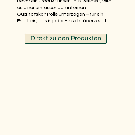
Bevor ein Produkt unser Haus verlässt, wird
es einer umfassenden internen
Qualitätskontrolle unterzogen – für ein
Ergebnis, das in jeder Hinsicht überzeugt.
Direkt zu den Produkten