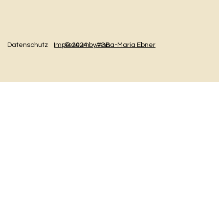
Datenschutz
AGB
Impressum
© 2024 by Anna-Maria Ebner