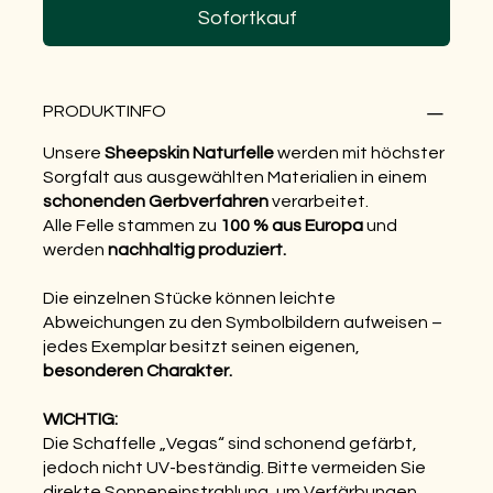
Sofortkauf
PRODUKTINFO
Unsere
Sheepskin Naturfelle
werden mit höchster
Sorgfalt aus ausgewählten Materialien in einem
schonenden Gerbverfahren
verarbeitet.
Alle Felle stammen zu
100 % aus Europa
und
werden
nachhaltig produziert.
Die einzelnen Stücke können leichte
Abweichungen zu den Symbolbildern aufweisen –
jedes Exemplar besitzt seinen eigenen,
besonderen Charakter.
WICHTIG:
Die Schaffelle „Vegas“ sind schonend gefärbt,
jedoch nicht UV-beständig. Bitte vermeiden Sie
direkte Sonneneinstrahlung, um Verfärbungen