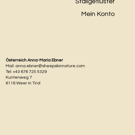
Stallgeflüster
Mein Konto
Österreich Anna-Maria Ebner
Mail:
anna.ebner@sheepskinnature.com
Tel: +43 676 725 5329
Kuntenweg 7
6116 Weer in Tirol