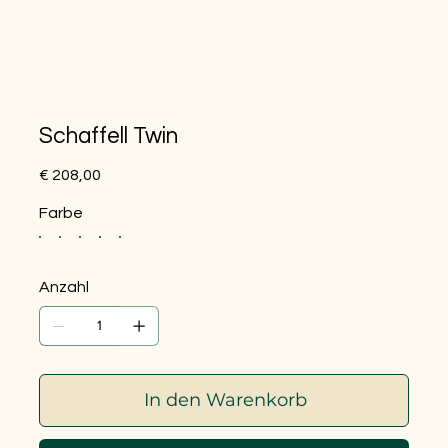
Schaffell Twin
Preis
€ 208,00
Farbe
Anzahl
In den Warenkorb