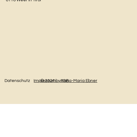
Datenschutz
AGB
Impressum
© 2024 by Anna-Maria Ebner