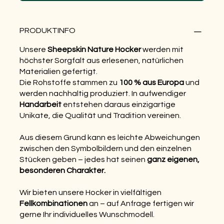
PRODUKTINFO
Unsere
Sheepskin Nature Hocker
werden mit
höchster Sorgfalt aus erlesenen, natürlichen
Materialien gefertigt.
Die Rohstoffe stammen zu
100 % aus Europa
und
werden nachhaltig produziert. In aufwendiger
Handarbeit
entstehen daraus einzigartige
Unikate, die Qualität und Tradition vereinen.
Aus diesem Grund kann es leichte Abweichungen
zwischen den Symbolbildern und den einzelnen
Stücken geben – jedes hat seinen
ganz eigenen,
besonderen Charakter.
Wir bieten unsere Hocker in vielfältigen
Fellkombinationen
an – auf Anfrage fertigen wir
gerne Ihr individuelles Wunschmodell.