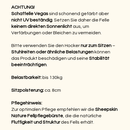
ACHTUNG!
Schaffelle Vegas
sind schonend gefärbt aber
nicht UV beständig
. Setzen Sie daher die Felle
keinem direkten Sonnenlicht
aus, um
Verfärbungen oder Bleichen zu vermeiden.
Bitte verwenden Sie den Hocker
nur zum Sitzen
–
Stuhlreiten oder ähnliche Belastungen
können
das Produkt beschädigen und seine
Stabilität
beeinträchtigen
.
Belastbarkeit:
bis 130kg
Sitzpolsterung:
ca. 8cm
Pflegehinweis:
Zur optimalen Pflege empfehlen wir die
Sheepskin
Nature Fellpflegebürste
, die die natürliche
Fluffigkeit und Struktur
des Fells erhält.