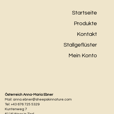
Startseite
Produkte
Kontakt
Stallgeflüster
Mein Konto
Österreich Anna-Maria Ebner
Mail:
anna.ebner@sheepskinnature.com
Tel: +43 676 725 5329
Kuntenweg 7
6116 Weer in Tirol