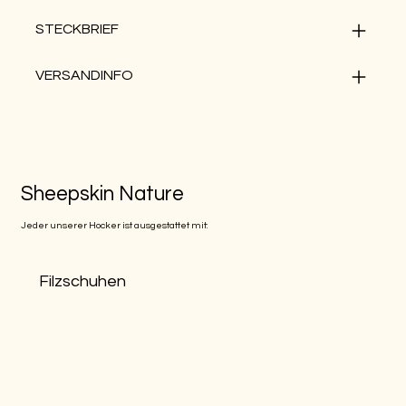
STECKBRIEF
VERSANDINFO
Sheepskin Nature
Jeder unserer Hocker ist ausgestattet mit:
Filzschuhen