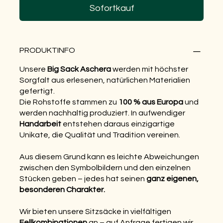
Sofortkauf
PRODUKTINFO
Unsere
Big Sack Aschera
werden mit höchster
Sorgfalt aus erlesenen, natürlichen Materialien
gefertigt.
Die Rohstoffe stammen zu
100 % aus Europa
und
werden nachhaltig produziert. In aufwendiger
Handarbeit
entstehen daraus einzigartige
Unikate, die Qualität und Tradition vereinen.
Aus diesem Grund kann es leichte Abweichungen
zwischen den Symbolbildern und den einzelnen
Stücken geben – jedes hat seinen
ganz eigenen,
besonderen Charakter.
Wir bieten unsere Sitzsäcke in vielfältigen
Fellkombinationen
an – auf Anfrage fertigen wir