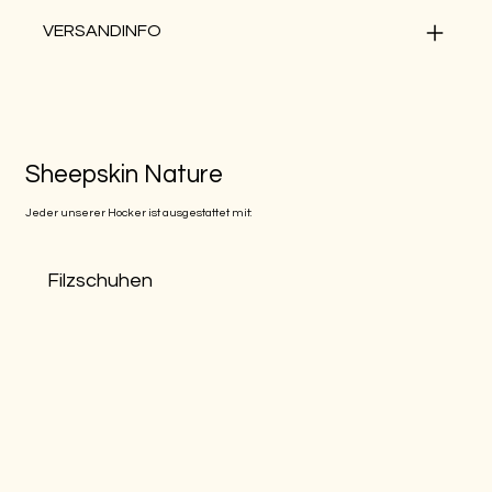
VERSANDINFO
Sheepskin Nature
Jeder unserer Hocker ist ausgestattet mit:
Filzschuhen