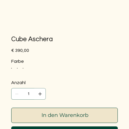
Cube Aschera
Preis
€ 390,00
Farbe
Anzahl
In den Warenkorb