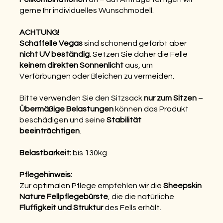
gerne Ihr individuelles Wunschmodell.
ACHTUNG!
Schaffelle Vegas
sind schonend gefärbt aber
nicht UV beständig
. Setzen Sie daher die Felle
keinem direkten Sonnenlicht
aus, um
Verfärbungen oder Bleichen zu vermeiden.
Bitte verwenden Sie den Sitzsack
nur zum Sitzen
–
Übermäßige Belastungen
können das Produkt
beschädigen und seine
Stabilität
beeinträchtigen
.
Belastbarkeit:
bis 130kg
Pflegehinweis:
Zur optimalen Pflege empfehlen wir die
Sheepskin
Nature Fellpflegebürste
, die die natürliche
Fluffigkeit und Struktur
des Fells erhält.