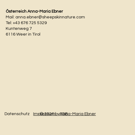
Österreich Anna-Maria Ebner
Mail:
anna.ebner@sheepskinnature.com
Tel: +43 676 725 5329
Kuntenweg 7
6116 Weer in Tirol
Datenschutz
AGB
Impressum
© 2024 by Anna-Maria Ebner